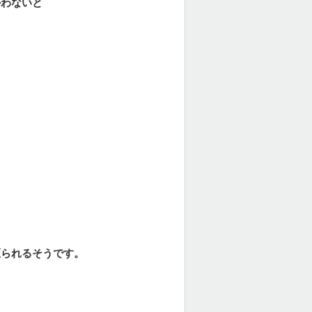
かわないと
駆られるそうです。