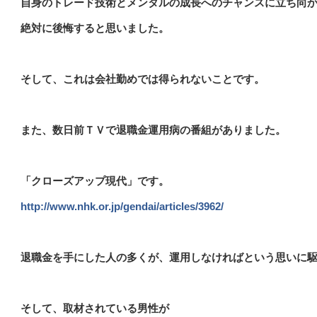
自身のトレード技術とメンタルの成長へのチャンスに立ち向
絶対に後悔すると思いました。
そして、これは会社勤めでは得られないことです。
また、数日前ＴＶで退職金運用病の番組がありました。
「クローズアップ現代」です。
http://www.nhk.or.jp/gendai/articles/3962/
退職金を手にした人の多くが、運用しなければという思いに
そして、取材されている男性が