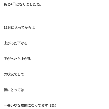
あと
4
日となりましたね。
12
月に入ってからは
上がった下がる
下がったら上がる
の状況でして
僕にとっては
一番いやな展開になってます（笑）