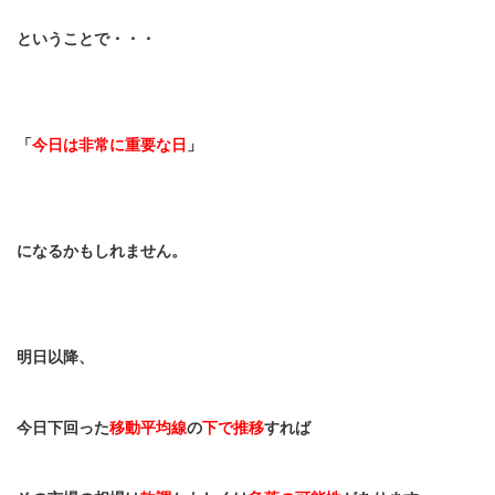
ということで・・・
「
今日は非常に重要な日
」
になるかもしれません。
明日以降、
今日下回った
移動平均線
の
下で推移
すれば