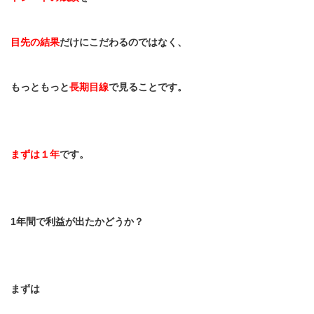
目先の結果
だけにこだわるのではなく、
もっともっと
長期目線
で見ることです。
まずは１年
です。
1
年間で利益が出たかどうか？
まずは