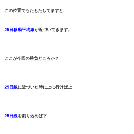
この位置でもたもたしてますと
25
日移動平均線
が近づいてきます。
ここが今回の勝負どころか？
25
日線
に近づいた時に上に行けば上
25
日線
を割り込めば下