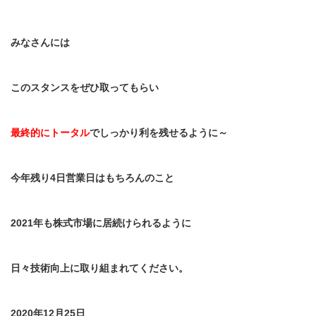
みなさんには
このスタンスをぜひ取ってもらい
最終的にトータル
でしっかり利を残せるように～
今年残り
4
日営業日はもちろんのこと
2021
年も株式市場に居続けられるように
日々技術向上に取り組まれてください。
2020年12月25日