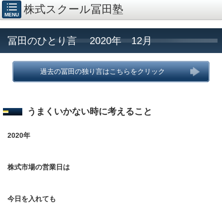
株式スクール冨田塾
MENU
冨田のひとり言 2020年 12月
過去の冨田の独り言はこちらをクリック
うまくいかない時に考えること
2020
年
株式市場の営業日は
今日を入れても