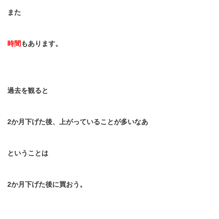
また
時間
もあります。
過去を観ると
2
か月下げた後、上がっていることが多いなあ
ということは
2
か月下げた後に買おう。