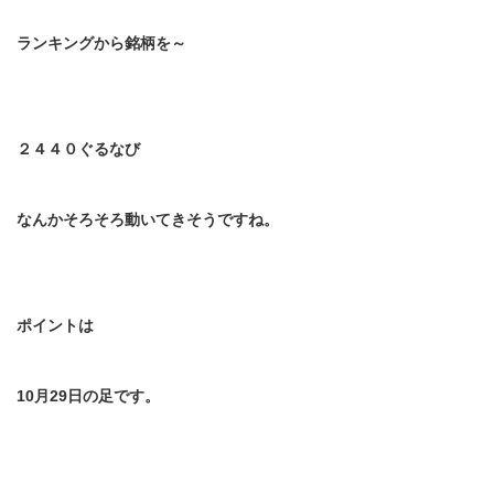
ランキングから銘柄を～
２４４０ぐるなび
なんかそろそろ動いてきそうですね。
ポイントは
10
月
29
日の足です。