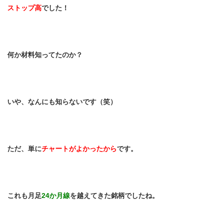
ストップ高
でした！
何か材料知ってたのか？
いや、なんにも知らないです（笑）
ただ、単に
チャートがよかったから
です。
これも月足
24
か月線
を越えてきた銘柄でしたね。