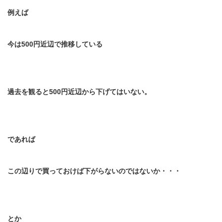
例えば
今は
500
円近辺で推移している
過去を観ると
500
円近辺から下げてはいない。
であれば
この辺りで買っておけば下がらないのではないか・・・
とか