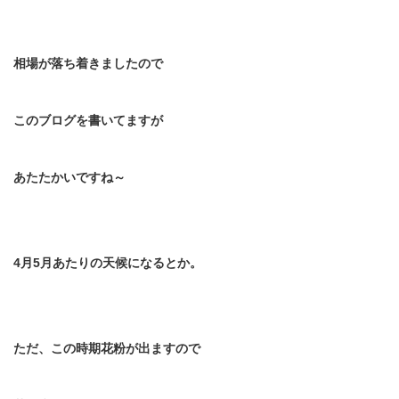
相場が落ち着きましたので
このブログを書いてますが
あたたかいですね～
4
月
5
月あたりの天候になるとか。
ただ、この時期花粉が出ますので