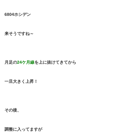
6804
ホシデン
来そうですね～
月足の
24
ケ月線
を上に抜けてきてから
一旦大きく上昇！
その後、
調整に入ってますが