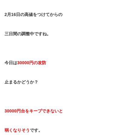
2
月
16
日の高値をつけてからの
三日間の調整中ですね。
今日は
30000
円の攻防
止まるかどうか？
30000
円台をキープできないと
弱くなりそう
です。