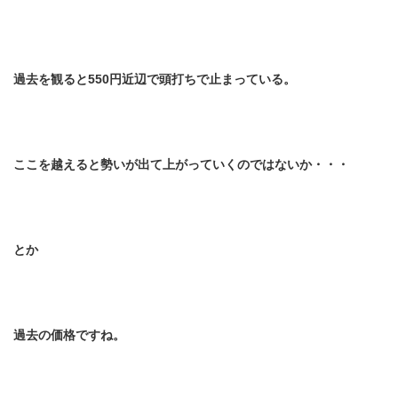
過去を観ると
550
円近辺で頭打ちで止まっている。
ここを越えると勢いが出て上がっていくのではないか・・・
とか
過去の価格ですね。