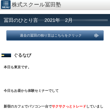
株式スクール冨田塾
MENU
冨田のひとり言 2021年 2月
過去の冨田の独り言はこちらをクリック
ぐるなび
本日も東京です。
今日もお昼から体験セミナーでして
新宿のカフェでパソコン一台で
サクサクっとトレード
していまし