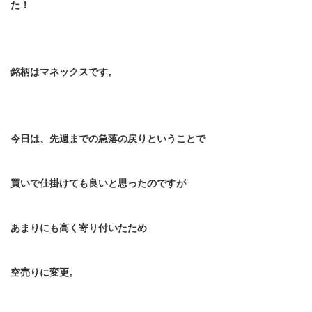
た！
銘柄はマネックスです。
今日は、先週までの急落の戻りということで
買いで仕掛けても良いと思ったのですが
あまりにも高く寄り付いたため
空売りに変更。