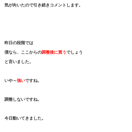
気が向いたので引き続きコメントします。
昨日の段階では
僕なら、ここからの
調整後に買う
でしょう
と言いました。
いや～
強い
ですね。
調整しないですね。
今日動いてきました。