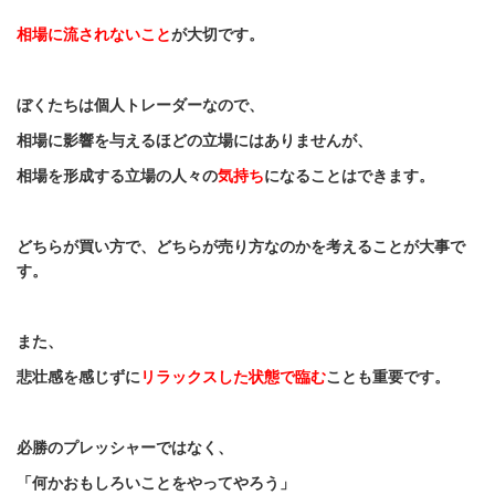
相場に流されないこと
が大切です。
ぼくたちは個人トレーダーなので、
相場に影響を与えるほどの立場にはありませんが、
相場を形成する立場の人々の
気持ち
になることはできます。
どちらが買い方で、どちらが売り方なのかを考えることが大事で
す。
また、
悲壮感を感じずに
リラックスした状態で臨む
ことも重要です。
必勝のプレッシャーではなく、
「何かおもしろいことをやってやろう」