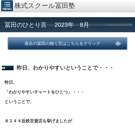
株式スクール冨田塾
MENU
冨田のひとり言 2023年 8月
過去の冨田の独り言はこちらをクリック
昨日、わかりやすいということで・・・
昨日、
「わかりやすいチャートをひとつ」・・・
ということで、
８２４４近鉄百貨店を挙げましたが