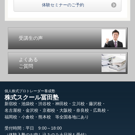
体験セミナーのご予約
受講生の声
よくある
ご質問
個人株式プロトレーダー養成塾
株式スクール冨田塾
新宿校・池袋校・渋谷校・神田校・立川校・藤沢校・
名古屋校・金沢校・京都校・大阪校・奈良校・広島校・
福岡校・小倉校・熊本校 等全国各地にあり
受付時間：平日 9:00～18:00
（体験入塾のお申し込みのみ土日祝も受付）