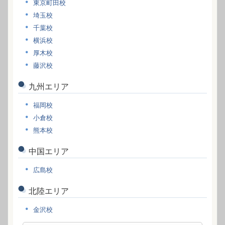
東京町田校
埼玉校
千葉校
横浜校
厚木校
藤沢校
九州エリア
福岡校
小倉校
熊本校
中国エリア
広島校
北陸エリア
金沢校