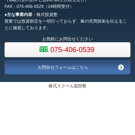
FAX：075-406-0529（24時間受付）
●主な事業内容
：株式投資塾
授業では投資助言を一切行っておらず、株の売買技術を伝えるこ
とに徹底しております。
お気軽にお問合せください
075-406-0539
お問合せフォームはこちら
株式スクール冨田塾