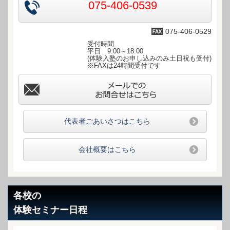
075-406-0539
075-406-0529
受付時間
平日 9:00～18:00
(体験入塾のお申し込みのみ土日祝も受付)
※FAXは24時間受付です
info@111476.com
代表者ごあいさつはこちら
会社概要はこちら
各校の
体験セミナー日程