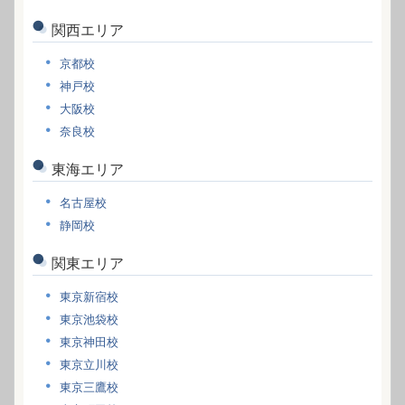
関西エリア
京都校
神戸校
大阪校
奈良校
東海エリア
名古屋校
静岡校
関東エリア
東京新宿校
東京池袋校
東京神田校
東京立川校
東京三鷹校