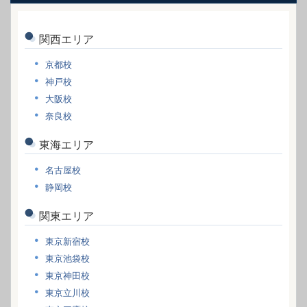
関西エリア
京都校
神戸校
大阪校
奈良校
東海エリア
名古屋校
静岡校
関東エリア
東京新宿校
東京池袋校
東京神田校
東京立川校