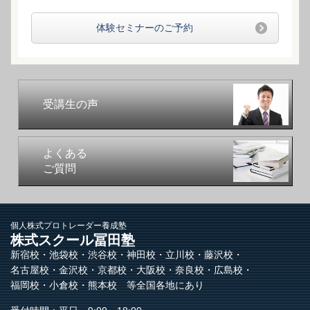
体験セミナーのご予約
受講生の声
よくある
ご質問
個人株式プロトレーダー養成塾
株式スクール冨田塾
新宿校・池袋校・渋谷校・神田校・立川校・藤沢校・
名古屋校・金沢校・京都校・大阪校・奈良校・広島校・
福岡校・小倉校・熊本校 等全国各地にあり