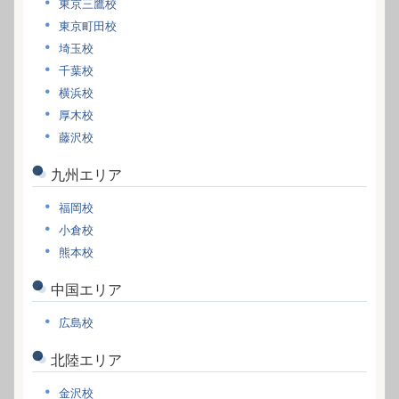
東京三鷹校
東京町田校
埼玉校
千葉校
横浜校
厚木校
藤沢校
九州エリア
福岡校
小倉校
熊本校
中国エリア
広島校
北陸エリア
金沢校