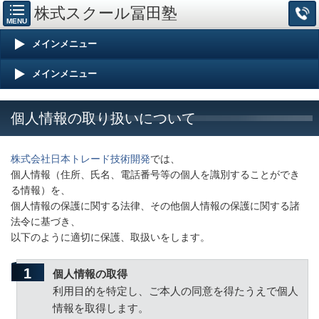
株式スクール冨田塾
MENU
メインメニュー
メインメニュー
個人情報の取り扱いについて
株式会社日本トレード技術開発
では、
個人情報（住所、氏名、電話番号等の個人を識別することができ
る情報）を、
個人情報の保護に関する法律、その他個人情報の保護に関する諸
法令に基づき、
以下のように適切に保護、取扱いをします。
個人情報の取得
利用目的を特定し、ご本人の同意を得たうえで個人
情報を取得します。