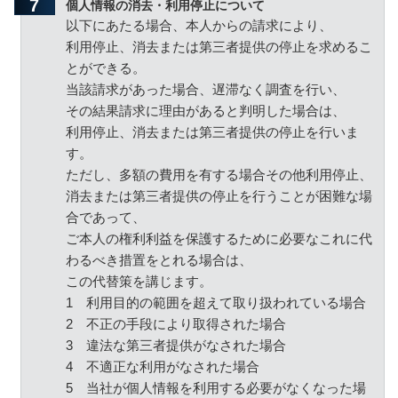
個人情報の消去・利用停止について
以下にあたる場合、本人からの請求により、
利用停止、消去または第三者提供の停止を求めるこ
とができる。
当該請求があった場合、遅滞なく調査を行い、
その結果請求に理由があると判明した場合は、
利用停止、消去または第三者提供の停止を行いま
す。
ただし、多額の費用を有する場合その他利用停止、
消去または第三者提供の停止を行うことが困難な場
合であって、
ご本人の権利利益を保護するために必要なこれに代
わるべき措置をとれる場合は、
この代替策を講じます。
1
利用目的の範囲を超えて取り扱われている場合
2
不正の手段により取得された場合
3
違法な第三者提供がなされた場合
4
不適正な利用がなされた場合
5
当社が個人情報を利用する必要がなくなった場